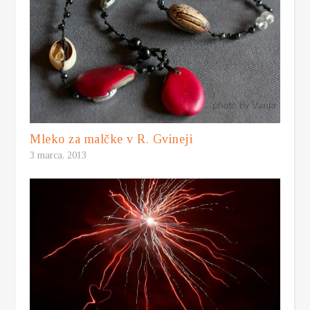
Mleko za malčke v R. Gvineji
3 marca, 2013