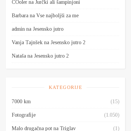
COoler
na
Jurčki ali šampinjoni
Barbara
na
Vse najboljši za me
admin
na
Jesensko jutro
Vanja Tajnšek
na
Jesensko jutro 2
Nataša
na
Jesensko jutro 2
KATEGORIJE
7000 km
(15)
Fotografije
(1.050)
Malo drugačna pot na Triglav
(1)