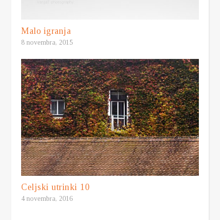
Malo igranja
8 novembra, 2015
Celjski utrinki 10
4 novembra, 2016