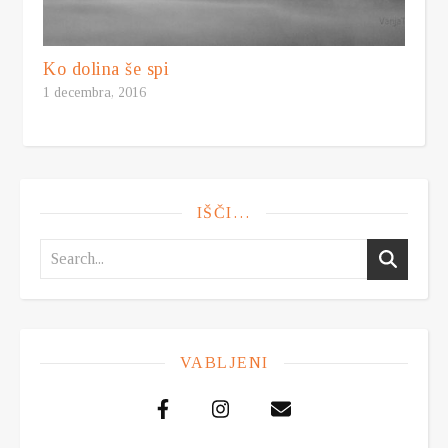
Ko dolina še spi
1 decembra, 2016
IŠČI…
VABLJENI