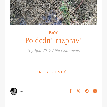
RAW
Po dedni razpravi
5 julija, 2017
/
No Comments
PREBERI VEČ...
admin