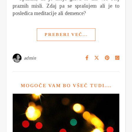
praznih misli. Zdaj pa se sprašujem ali je to
posledica meditacije ali demence?
PREBERI VEČ...
admin
MOGOČE VAM BO VŠEČ TUDI....