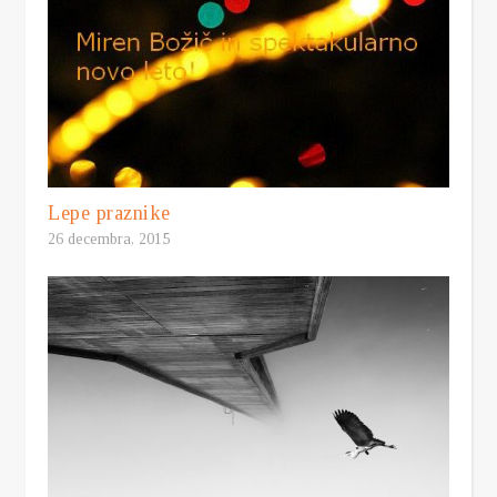
Lepe praznike
26 decembra, 2015