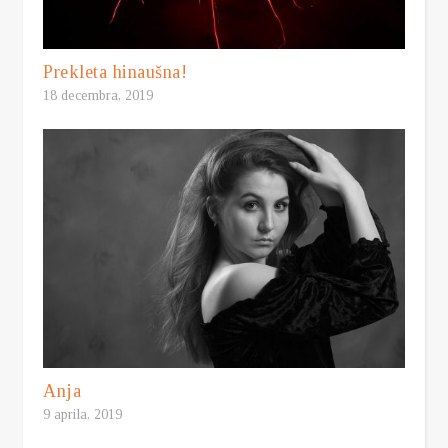
Prekleta hinaušna!
18 decembra, 2019
Anja
9 aprila, 2019