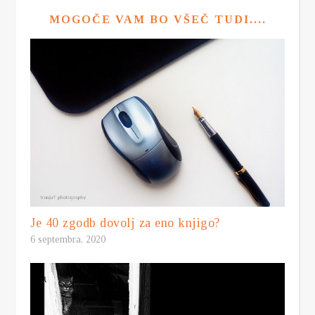
MOGOČE VAM BO VŠEČ TUDI....
Je 40 zgodb dovolj za eno knjigo?
6 septembra, 2020