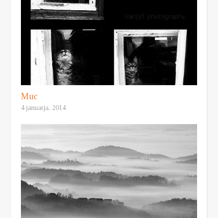
Muc
4 januarja, 2014