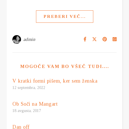
PREBERI VEČ...
admin
MOGOČE VAM BO VŠEČ TUDI....
V kratki formi pišem, ker sem ženska
12 septembra, 2022
Ob Soči na Mangart
18 avgusta, 2017
Dan off