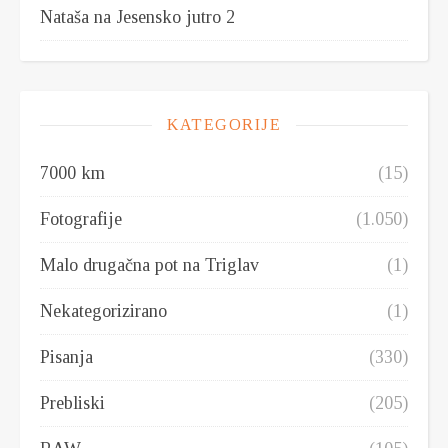
Nataša
na
Jesensko jutro 2
KATEGORIJE
7000 km
(15)
Fotografije
(1.050)
Malo drugačna pot na Triglav
(1)
Nekategorizirano
(1)
Pisanja
(330)
Prebliski
(205)