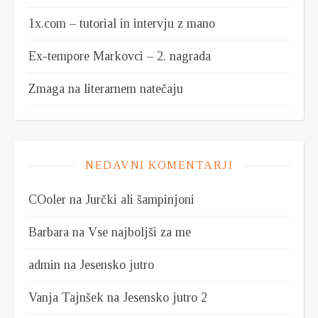
1x.com – tutorial in intervju z mano
Ex-tempore Markovci – 2. nagrada
Zmaga na literarnem natečaju
NEDAVNI KOMENTARJI
COoler
na
Jurčki ali šampinjoni
Barbara
na
Vse najboljši za me
admin
na
Jesensko jutro
Vanja Tajnšek
na
Jesensko jutro 2