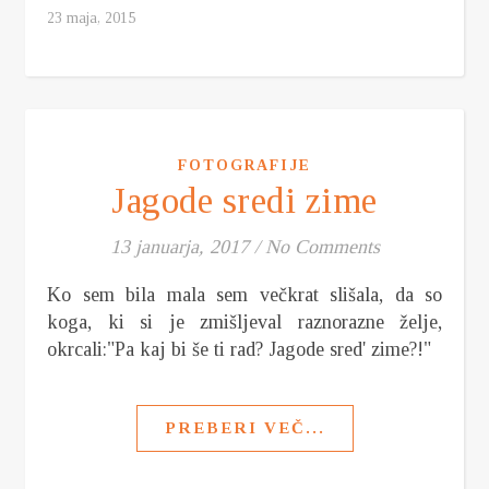
23 maja, 2015
FOTOGRAFIJE
Jagode sredi zime
13 januarja, 2017
/
No Comments
Ko sem bila mala sem večkrat slišala, da so
koga, ki si je zmišljeval raznorazne želje,
okrcali:"Pa kaj bi še ti rad? Jagode sred' zime?!"
PREBERI VEČ...