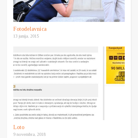
Fotodelavnica
13 junija, 2015
Loto
9 novembra, 2018