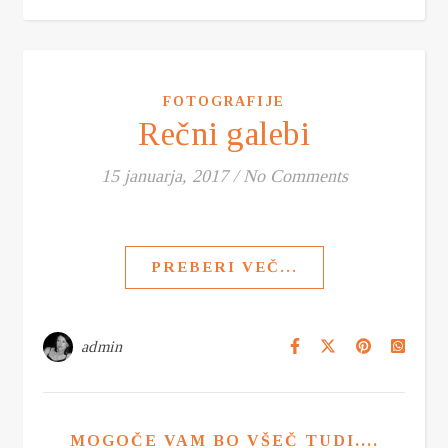
FOTOGRAFIJE
Rečni galebi
15 januarja, 2017
/
No Comments
PREBERI VEČ...
admin
MOGOČE VAM BO VŠEČ TUDI....