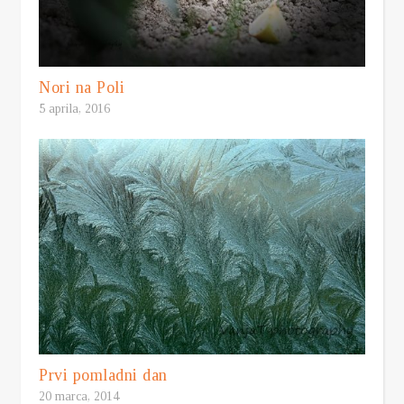
Nori na Poli
5 aprila, 2016
Prvi pomladni dan
20 marca, 2014