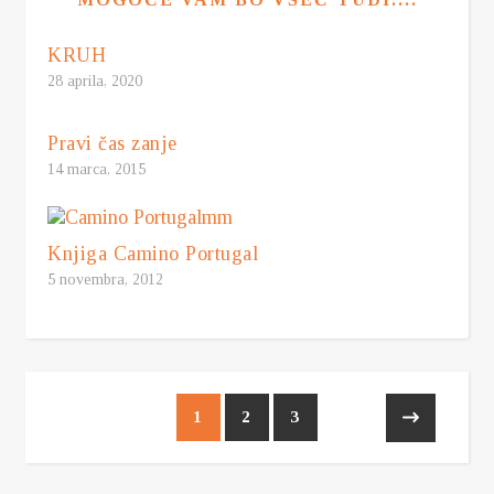
KRUH
28 aprila, 2020
Pravi čas zanje
14 marca, 2015
Knjiga Camino Portugal
5 novembra, 2012
1
2
3