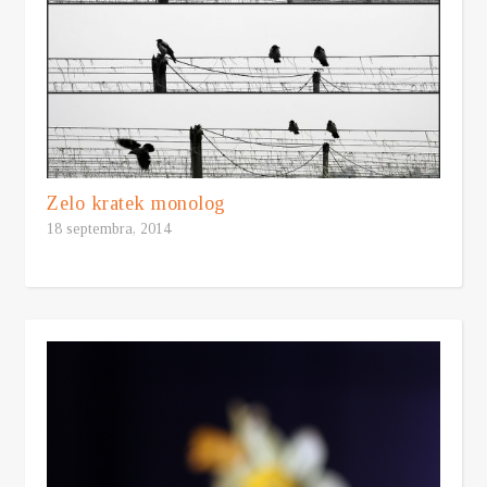
Zelo kratek monolog
18 septembra, 2014