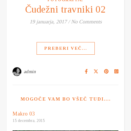
Čudežni travniki 02
19 januarja, 2017
/
No Comments
PREBERI VEČ...
admin
MOGOČE VAM BO VŠEČ TUDI....
Makro 03
15 decembra, 2015