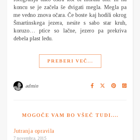
koncu se je začela še dvigati megla. Megla pa
me vedno znova očara. Če boste kaj hodili okrog
Šmartinskega jezera, nesite s sabo star kruh,
koruzo… ptice so lačne, jezero pa prekriva
debela plast ledu.
PREBERI VEČ...
admin
MOGOČE VAM BO VŠEČ TUDI....
Jutranja opravila
7 novembra, 2015