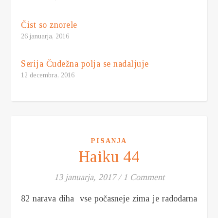
Čist so znorele
26 januarja, 2016
Serija Čudežna polja se nadaljuje
12 decembra, 2016
PISANJA
Haiku 44
13 januarja, 2017
/
1 Comment
82 narava diha vse počasneje zima je radodarna