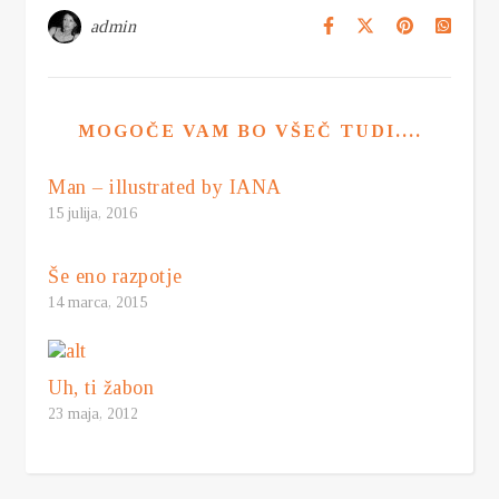
admin
MOGOČE VAM BO VŠEČ TUDI....
Man – illustrated by IANA
15 julija, 2016
Še eno razpotje
14 marca, 2015
Uh, ti žabon
23 maja, 2012