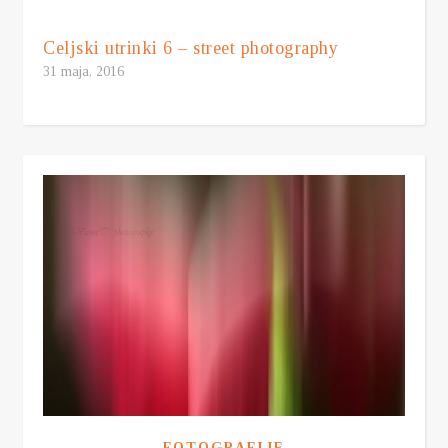
Celjski utrinki 6 – street photography
31 maja, 2016
FOTOGRAFIJE