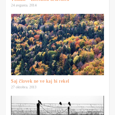
24 avgusta, 2014
Saj človek ne ve kaj bi rekel
27 oktobra, 2013