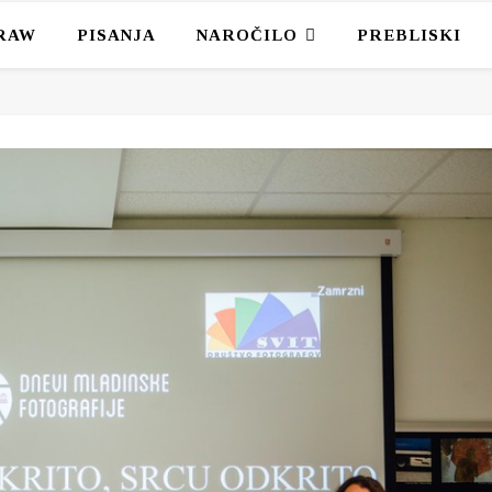
RAW
PISANJA
NAROČILO
PREBLISKI