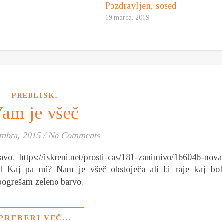
Pozdravljen, sosed
19 marca, 2019
PREBLISKI
am je všeč
mbra, 2015
/
No Comments
vo. https://iskreni.net/prosti-cas/181-zanimivo/166046-nova
tml Kaj pa mi? Nam je všeč obstoječa ali bi raje kaj bol
pogrešam zeleno barvo.
PREBERI VEČ...