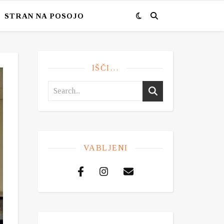
STRAN NA POSOJO
IŠČI…
VABLJENI