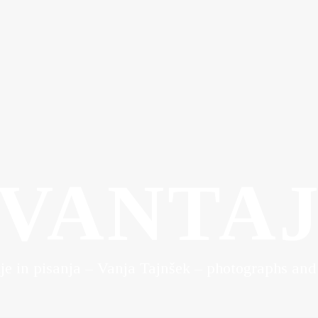
VANTA
ije in pisanja – Vanja Tajnšek – photographs and