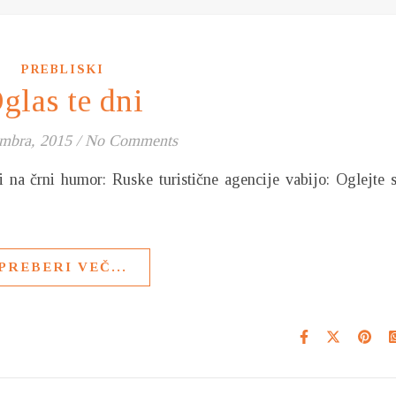
PREBLISKI
glas te dni
mbra, 2015
/
No Comments
i na črni humor: Ruske turistične agencije vabijo: Oglejte s
PREBERI VEČ...