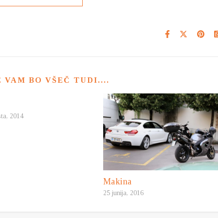
VAM BO VŠEČ TUDI....
ta, 2014
Makina
25 junija, 2016