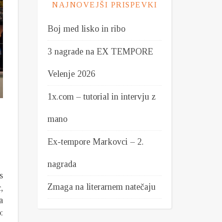
NAJNOVEJŠI PRISPEVKI
Boj med lisko in ribo
3 nagrade na EX TEMPORE
Velenje 2026
1x.com – tutorial in intervju z
mano
Ex-tempore Markovci – 2.
nagrada
s
Zmaga na literarnem natečaju
,
a
: