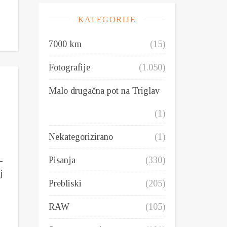
KATEGORIJE
7000 km
(15)
Fotografije
(1.050)
Malo drugačna pot na Triglav
(1)
Nekategorizirano
(1)
Pisanja
(330)
-
j
Prebliski
(205)
RAW
(105)