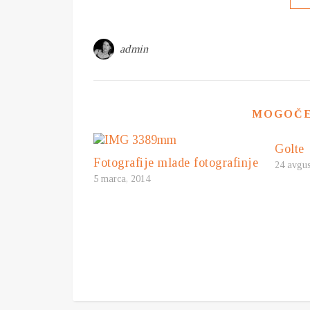
admin
MOGOČE 
Golte
Fotografije mlade fotografinje
24 avgus
5 marca, 2014