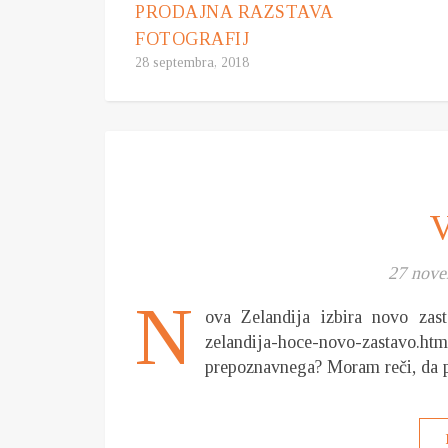
PRODAJNA RAZSTAVA
FOTOGRAFIJ
28 septembra, 2018
V
27 nove
N
ova Zelandija izbira novo zasta
zelandija-hoce-novo-zastavo.h
prepoznavnega? Moram reči, da 