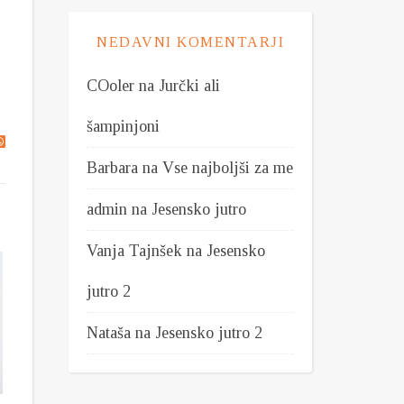
NEDAVNI KOMENTARJI
COoler
na
Jurčki ali
šampinjoni
Barbara
na
Vse najboljši za me
admin
na
Jesensko jutro
Vanja Tajnšek
na
Jesensko
jutro 2
Nataša
na
Jesensko jutro 2