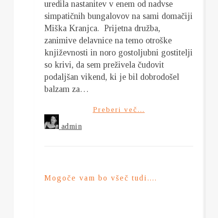
uredila nastanitev v enem od nadvse
simpatičnih bungalovov na sami domačiji
Miška Kranjca. Prijetna družba,
zanimive delavnice na temo otroške
književnosti in noro gostoljubni gostitelji
so krivi, da sem preživela čudovit
podaljšan vikend, ki je bil dobrodošel
balzam za…
Preberi več...
admin
Mogoče vam bo všeč tudi....