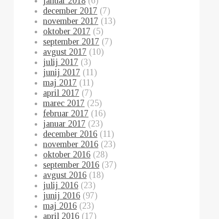
januar 2018
(6)
december 2017
(7)
november 2017
(13)
oktober 2017
(5)
september 2017
(7)
avgust 2017
(10)
julij 2017
(3)
junij 2017
(11)
maj 2017
(11)
april 2017
(7)
marec 2017
(25)
februar 2017
(16)
januar 2017
(23)
december 2016
(11)
november 2016
(23)
oktober 2016
(28)
september 2016
(37)
avgust 2016
(18)
julij 2016
(23)
junij 2016
(97)
maj 2016
(23)
april 2016
(17)