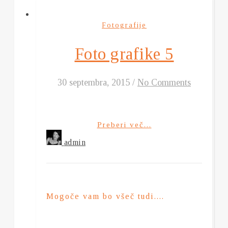
Fotografije
Foto grafike 5
30 septembra, 2015
/
No Comments
Preberi več...
admin
Mogoče vam bo všeč tudi....