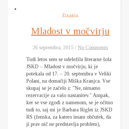
Pisanja
Mladost v močvirju
26 septembra, 2015
/
No Comments
Tudi letos sem se udeležila literarne šola
JSKD – Mladost v močvirju, ki je
potekala od 17. – 20. septembra v Veliki
Polani, na domačiji Miška Kranjca. Vse
skupaj se je začelo z: "Ne, nimamo
rezervacije za vašo nastanitev." Ampak,
ker se vse zgodi z namenom, se je očitno
tudi to, saj mi je Barbara Rigler iz JSKD
RS (ženska, za katero imam občutek, da
ji prav nič ne predstavlja problem),