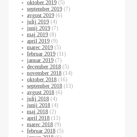
oktober 2019
(5)
september 2019
(7)
avgust 2019
(6)
julij 2019
(4)
junij 2019
(7)
maj 2019
(8)
april 2019
(9)
marec 2019
(5)
februar 2019
(11)
januar 2019
(7)
december 2018
(5)
november 2018
(14)
oktober 2018
(16)
september 2018
(13)
avgust 2018
(6)
julij 2018
(4)
junij 2018
(4)
maj 2018
(2)
april 2018
(13)
marec 2018
(9)
februar 2018
(5)