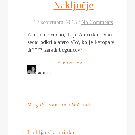
Naključje
27 septembra, 2015
/
No Comments
A ni malo čudno, da je Amerika ravno
sedaj odkrila afero VW, ko je Evropa v
dr**** zaradi beguncev?
Preberi več...
admin
Mogoče vam bo všeč tudi....
Ljubljanska utrinka