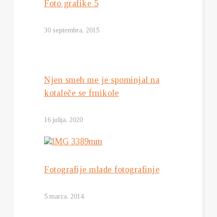
Foto grafike 5
30 septembra, 2015
Njen smeh me je spominjal na
kotaleče se frnikole
16 julija, 2020
Fotografije mlade fotografinje
5 marca, 2014