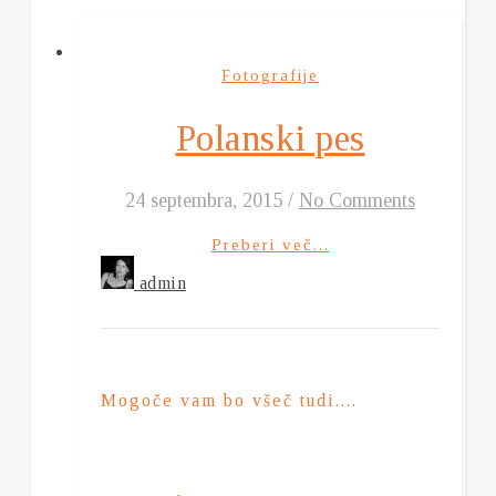
Fotografije
Polanski pes
24 septembra, 2015
/
No Comments
Preberi več...
admin
Mogoče vam bo všeč tudi....