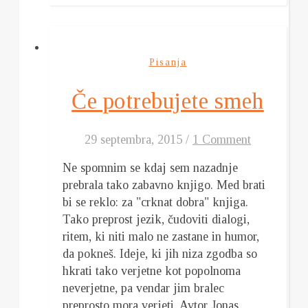
Pisanja
Če potrebujete smeh
29 septembra, 2015
/
1 Comment
Ne spomnim se kdaj sem nazadnje
prebrala tako zabavno knjigo. Med brati
bi se reklo: za "crknat dobra" knjiga.
Tako preprost jezik, čudoviti dialogi,
ritem, ki niti malo ne zastane in humor,
da pokneš. Ideje, ki jih niza zgodba so
hkrati tako verjetne kot popolnoma
neverjetne, pa vendar jim bralec
preprosto mora verjeti. Avtor Jonas