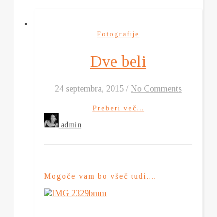
Fotografije
Dve beli
24 septembra, 2015
/
No Comments
Preberi več...
admin
Mogoče vam bo všeč tudi....