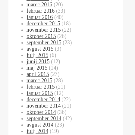
marec 2016
(20)
februar 2016
(33)
januar 2016
(40)
december 2015
(18)
november 2015
(22)
oktober 2015
(26)
september 2015
(23)
avgust 2015
(3)
julij 2015
(6)
junij 2015
(12)
maj 2015
(14)
april 2015
(27)
marec 2015
(28)
februar 2015
(21)
januar 2015
(12)
december 2014
(22)
november 2014
(21)
oktober 2014
(36)
september 2014
(42)
avgust 2014
(23)
julij 2014
(19)