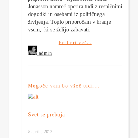
Jonasson namreč operira tudi z resničnimi
dogodki in osebami iz političnega
življenja. Toplo priporočam v branje
vsem, ki se želijo zabavati.
Preberi več...
admin
Mogoče vam bo všeč tudi....
Svet se prebuja
5 aprila, 2012