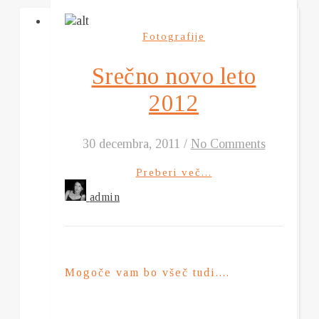
Fotografije
Srečno novo leto
2012
30 decembra, 2011
/
No Comments
Preberi več...
admin
Mogoče vam bo všeč tudi....