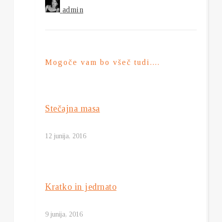
admin
Mogoče vam bo všeč tudi....
Stečajna masa
12 junija, 2016
Kratko in jedrnato
9 junija, 2016