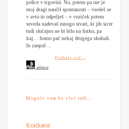
police v trgovini. No, potem pa me je
moj dragi naučil spontanosti – vsedeš se
v avto in odpelješ – v voziček potem
seveda nadevaš mnogo stvari, ki jih sicer
tudi slučajno ne bi bilo na listku, pa
kaj… bomo pač nekaj drugega skuhali.
In zaupal…
Preberi več...
admin
Mogoče vam bo všeč tudi....
Kvačkanje