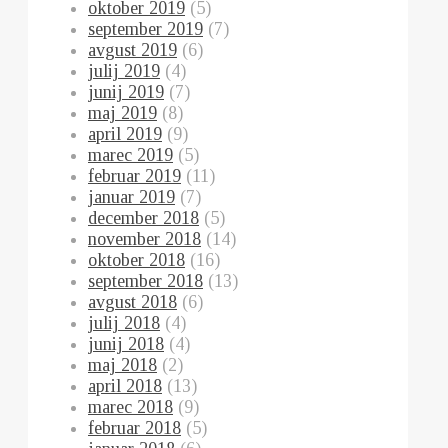
oktober 2019
(5)
september 2019
(7)
avgust 2019
(6)
julij 2019
(4)
junij 2019
(7)
maj 2019
(8)
april 2019
(9)
marec 2019
(5)
februar 2019
(11)
januar 2019
(7)
december 2018
(5)
november 2018
(14)
oktober 2018
(16)
september 2018
(13)
avgust 2018
(6)
julij 2018
(4)
junij 2018
(4)
maj 2018
(2)
april 2018
(13)
marec 2018
(9)
februar 2018
(5)