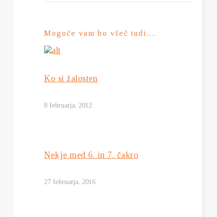
Mogoče vam bo všeč tudi....
Ko si žalosten
8 februarja, 2012
Nekje med 6. in 7. čakro
27 februarja, 2016