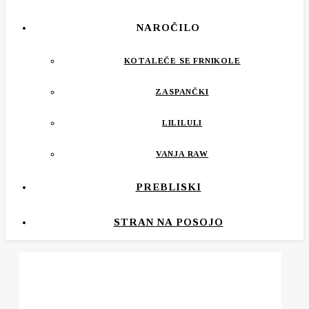
NAROČILO
KOTALEČE SE FRNIKOLE
ZASPANČKI
LILILULI
VANJA RAW
PREBLISKI
STRAN NA POSOJO