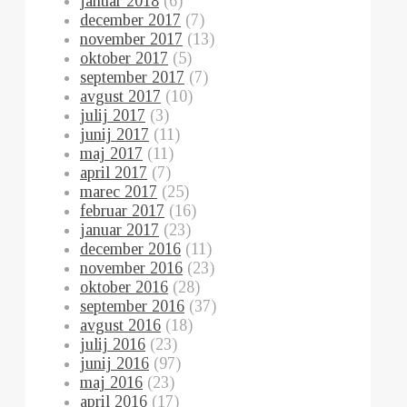
januar 2018
(6)
december 2017
(7)
november 2017
(13)
oktober 2017
(5)
september 2017
(7)
avgust 2017
(10)
julij 2017
(3)
junij 2017
(11)
maj 2017
(11)
april 2017
(7)
marec 2017
(25)
februar 2017
(16)
januar 2017
(23)
december 2016
(11)
november 2016
(23)
oktober 2016
(28)
september 2016
(37)
avgust 2016
(18)
julij 2016
(23)
junij 2016
(97)
maj 2016
(23)
april 2016
(17)