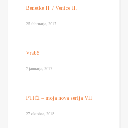
Benetke II. / Venice II.
25 februarja, 2017
Vrabč
7 januarja, 2017
PTIČI – moja nova serija VII
27 oktobra, 2018