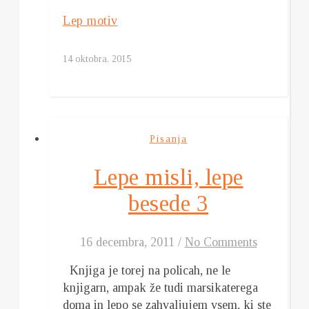
Lep motiv
14 oktobra, 2015
Pisanja
Lepe misli, lepe
besede 3
16 decembra, 2011
/
No Comments
Knjiga je torej na policah, ne le
knjigarn, ampak že tudi marsikaterega
doma in lepo se zahvaljujem vsem, ki ste