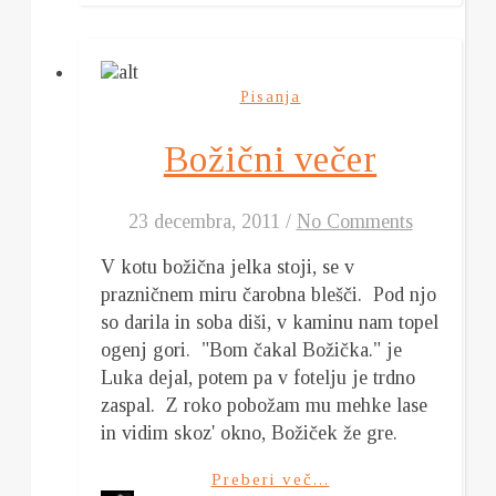
Pisanja
Božični večer
23 decembra, 2011
/
No Comments
V kotu božična jelka stoji, se v
prazničnem miru čarobna blešči. Pod njo
so darila in soba diši, v kaminu nam topel
ogenj gori. "Bom čakal Božička." je
Luka dejal, potem pa v fotelju je trdno
zaspal. Z roko pobožam mu mehke lase
in vidim skoz' okno, Božiček že gre.
Preberi več...