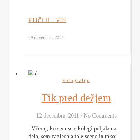
PTIČI II – VIII
29 novembra, 2018
Fotografije
Tik pred dežjem
12 decembra, 2011
/
No Comments
Včeraj, ko sem se s kolegi peljala na
delo, sem zagledala tole sceno in takoj