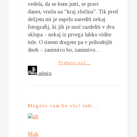
vedela, da se bom jutri, se pravi
danes, vrnila na “kraj zločina”. Tik pred
dežjem mi je uspelo narediti nekaj
fotografij, ki jih je moč razdeliti v dva
sklopa – nekaj iz prvega lahko vidite
tule. O tistem drugem pa v prihodnjih
dneh – zanimivo bo, zanimivo…
Preberi več...
admin
Mogoče vam bo všeč tudi....
Mak