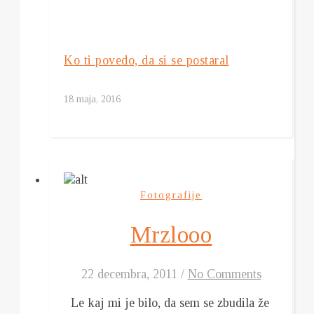
Ko ti povedo, da si se postaral
18 maja, 2016
Fotografije
Mrzlooo
22 decembra, 2011
/
No Comments
Le kaj mi je bilo, da sem se zbudila že