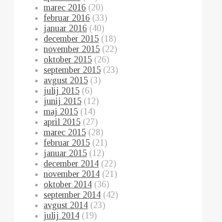
marec 2016
(20)
februar 2016
(33)
januar 2016
(40)
december 2015
(18)
november 2015
(22)
oktober 2015
(26)
september 2015
(23)
avgust 2015
(3)
julij 2015
(6)
junij 2015
(12)
maj 2015
(14)
april 2015
(27)
marec 2015
(28)
februar 2015
(21)
januar 2015
(12)
december 2014
(22)
november 2014
(21)
oktober 2014
(36)
september 2014
(42)
avgust 2014
(23)
julij 2014
(19)