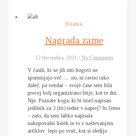
Pisanja
Nagrada zame
12 decembra, 2011
/
No Comments
V časih, ki se jih niti bogovi ne
spominjajo več…. no, ni ravno tako
daleč, pa vendar – svoje čase sem bila
precej bolj organizirano bitje, kot te dni.
Npr. Poznate koga, ki bi imel napisan
jedilnik za 3 (tri) tedne v naprej? In čemu
– zato, da sem lahko napisala
nakupovalni listek in to z naštevanjem
artiklov lepo po vrsti, kot si sledijo