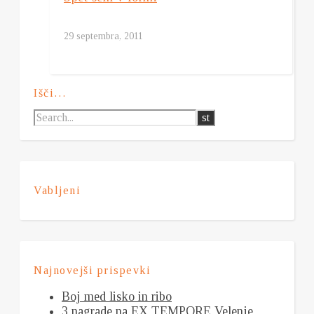
29 septembra, 2011
Išči…
Vabljeni
Najnovejši prispevki
Boj med lisko in ribo
3 nagrade na EX TEMPORE Velenje