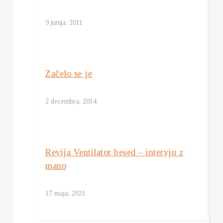
9 junija, 2011
Začelo se je
2 decembra, 2014
Revija Ventilator besed – intervju z
mano
17 maja, 2021