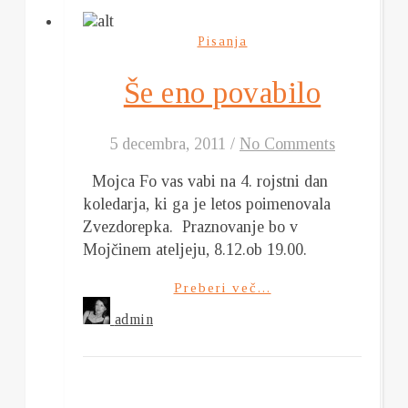
Pisanja
Še eno povabilo
5 decembra, 2011
/
No Comments
Mojca Fo vas vabi na 4. rojstni dan
koledarja, ki ga je letos poimenovala
Zvezdorepka. Praznovanje bo v
Mojčinem ateljeju, 8.12.ob 19.00.
Preberi več...
admin