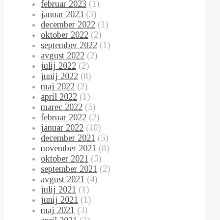
februar 2023
(1)
januar 2023
(3)
december 2022
(1)
oktober 2022
(2)
september 2022
(1)
avgust 2022
(2)
julij 2022
(2)
junij 2022
(8)
maj 2022
(2)
april 2022
(1)
marec 2022
(5)
februar 2022
(2)
januar 2022
(10)
december 2021
(5)
november 2021
(8)
oktober 2021
(5)
september 2021
(2)
avgust 2021
(4)
julij 2021
(1)
junij 2021
(1)
maj 2021
(3)