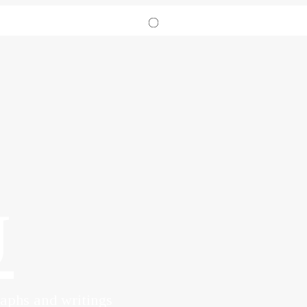
J
raphs and writings