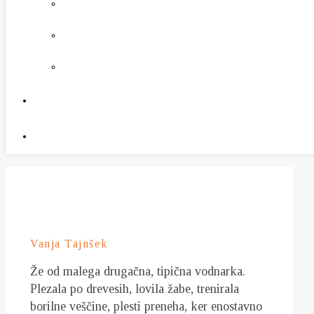
Vanja Tajnšek
Že od malega drugačna, tipična vodnarka.
Plezala po drevesih, lovila žabe, trenirala
borilne veščine, plesti preneha, ker enostavno