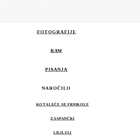
FOTOGRAFIJE
RAW
PISANJA
NAROČILO
KOTALEČE SE FRNIKOLE
ZASPANČKI
LILILULI