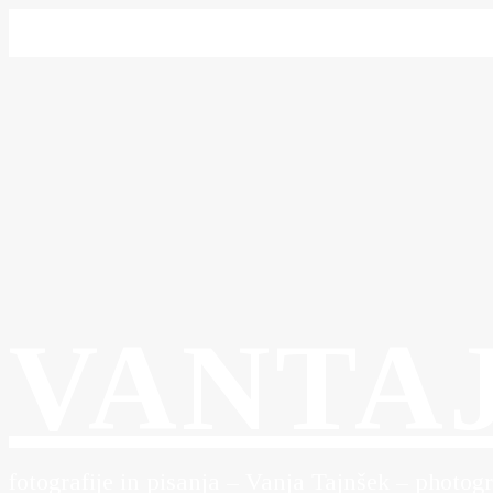
VANTA
fotografije in pisanja – Vanja Tajnšek – photog