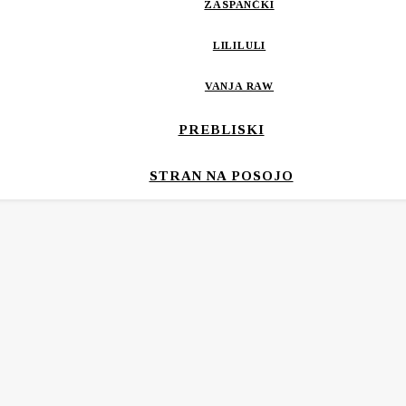
ZASPANČKI
LILILULI
VANJA RAW
PREBLISKI
STRAN NA POSOJO