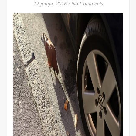
12 junija, 2016
/
No Comments