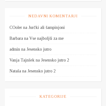
NEDAVNI KOMENTARJI
COoler
na
Jurčki ali šampinjoni
Barbara
na
Vse najboljši za me
admin
na
Jesensko jutro
Vanja Tajnšek
na
Jesensko jutro 2
Nataša
na
Jesensko jutro 2
KATEGORIJE