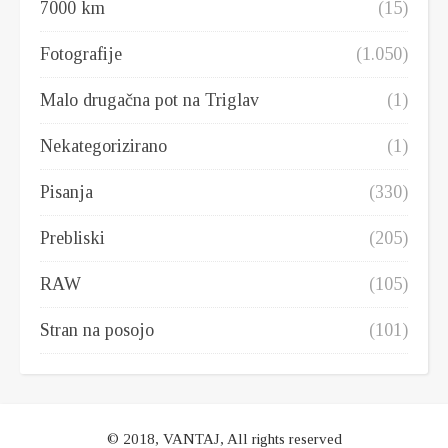
7000 km
(15)
Fotografije
(1.050)
Malo drugačna pot na Triglav
(1)
Nekategorizirano
(1)
Pisanja
(330)
Prebliski
(205)
RAW
(105)
Stran na posojo
(101)
© 2018, VANTAJ, All rights reserved