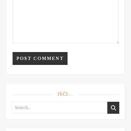
IŠČI…