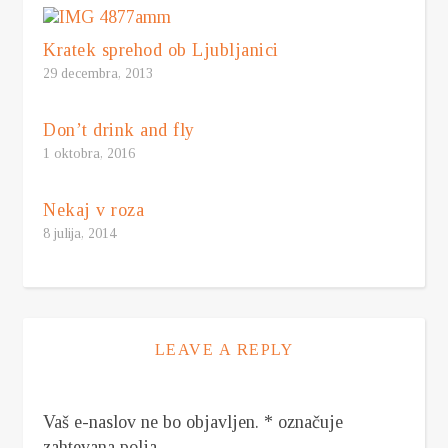
Kratek sprehod ob Ljubljanici
29 decembra, 2013
Don’t drink and fly
1 oktobra, 2016
Nekaj v roza
8 julija, 2014
LEAVE A REPLY
Vaš e-naslov ne bo objavljen.
*
označuje
zahtevana polja