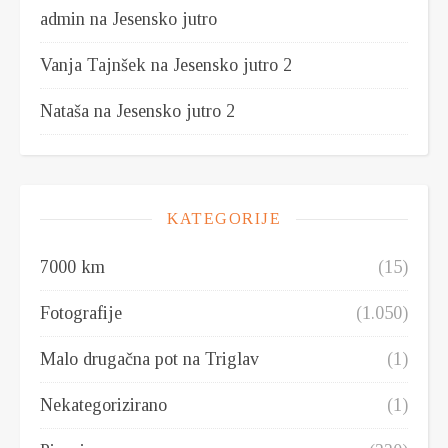
admin
na
Jesensko jutro
Vanja Tajnšek
na
Jesensko jutro 2
Nataša
na
Jesensko jutro 2
KATEGORIJE
7000 km
(15)
Fotografije
(1.050)
Malo drugačna pot na Triglav
(1)
Nekategorizirano
(1)