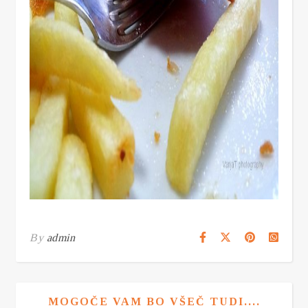
By
admin
MOGOČE VAM BO VŠEČ TUDI....