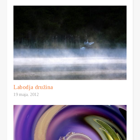
Labodja družina
19 maja, 2012