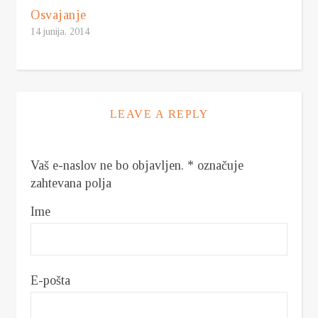
Osvajanje
14 junija, 2014
LEAVE A REPLY
Vaš e-naslov ne bo objavljen.
*
označuje
zahtevana polja
Ime
E-pošta