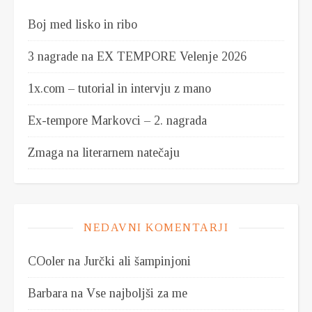
Boj med lisko in ribo
3 nagrade na EX TEMPORE Velenje 2026
1x.com – tutorial in intervju z mano
Ex-tempore Markovci – 2. nagrada
Zmaga na literarnem natečaju
NEDAVNI KOMENTARJI
COoler
na
Jurčki ali šampinjoni
Barbara
na
Vse najboljši za me