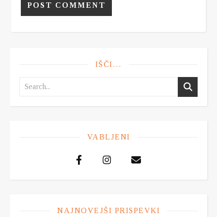
IŠČI…
VABLJENI
NAJNOVEJŠI PRISPEVKI