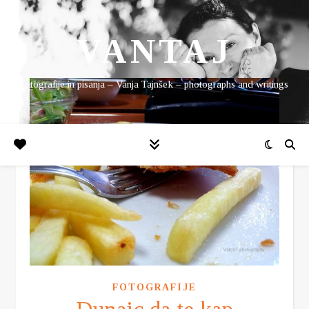
VANTAJ
fotografije in pisanja – Vanja Tajnšek – photographs and writings
FOTOGRAFIJE