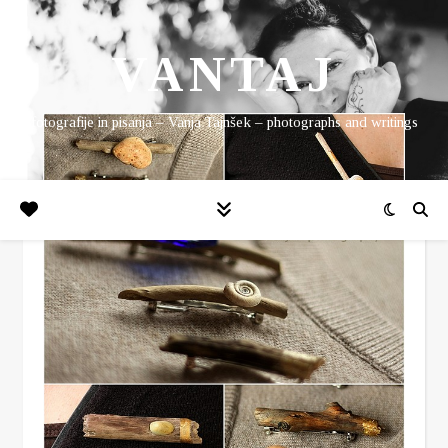
VANTAJ
fotografije in pisanja – Vanja Tajnšek – photographs and writings