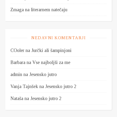
Zmaga na literarnem natečaju
NEDAVNI KOMENTARJI
COoler
na
Jurčki ali šampinjoni
Barbara
na
Vse najboljši za me
admin
na
Jesensko jutro
Vanja Tajnšek
na
Jesensko jutro 2
Nataša
na
Jesensko jutro 2