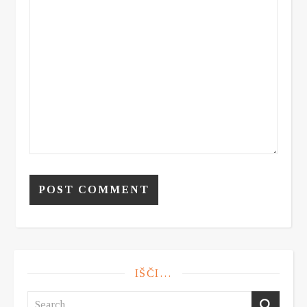
IŠČI…