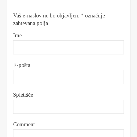
Vaš e-naslov ne bo objavljen.
*
označuje
zahtevana polja
Ime
E-pošta
Spletišče
Comment