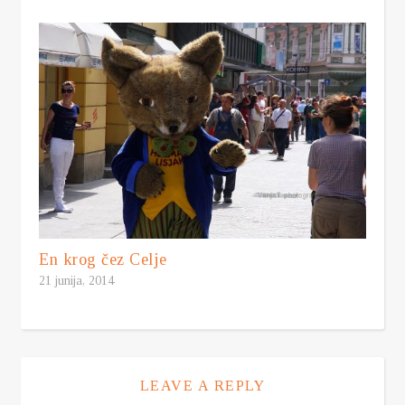
En krog čez Celje
21 junija, 2014
LEAVE A REPLY