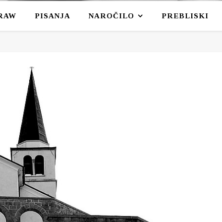
RAW
PISANJA
NAROČILO
PREBLISKI