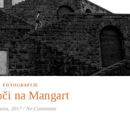
FOTOGRAFIJE
či na Mangart
usta, 2017
/
No Comments