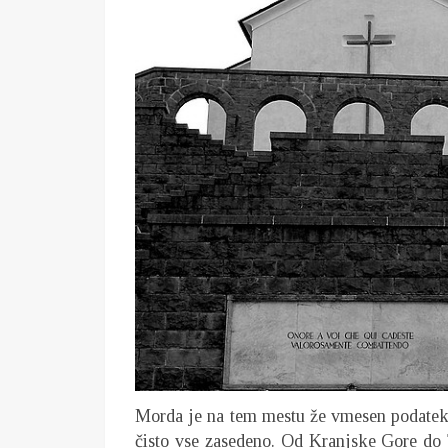
Morda je na tem mestu že vmesen podatek,
čisto vse zasedeno. Od Kranjske Gore do 