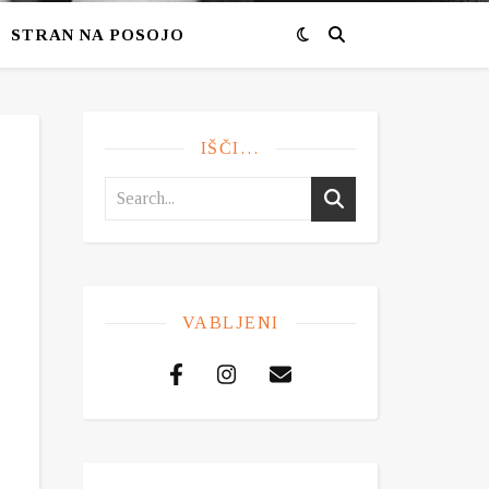
STRAN NA POSOJO
IŠČI…
VABLJENI