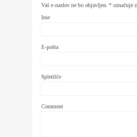
Vaš e-naslov ne bo objavljen.
*
označuje z
Ime
E-pošta
Spletišče
Comment