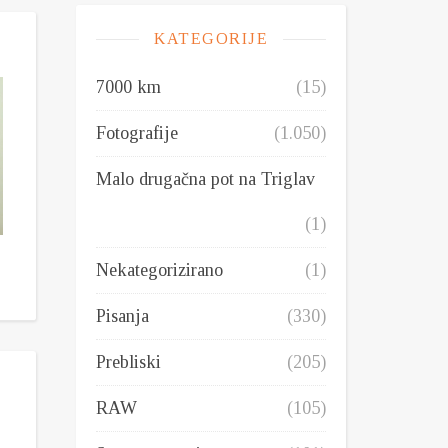
KATEGORIJE
7000 km
(15)
Fotografije
(1.050)
Malo drugačna pot na Triglav
(1)
Nekategorizirano
(1)
Pisanja
(330)
Prebliski
(205)
RAW
(105)