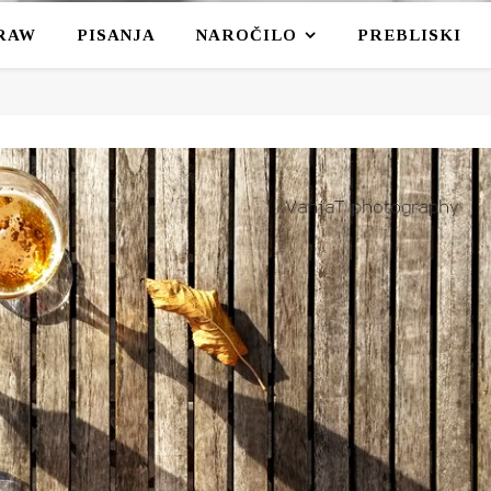
RAW
PISANJA
NAROČILO
PREBLISKI