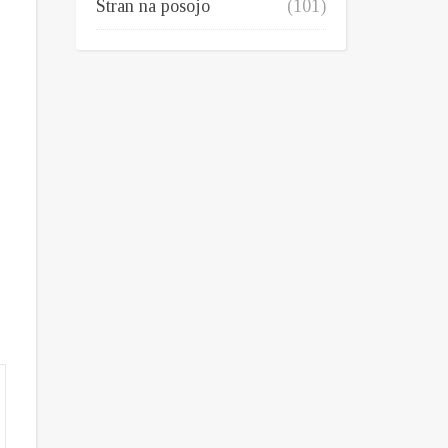
Stran na posojo
(101)