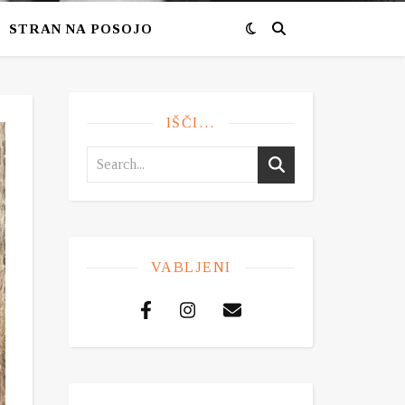
STRAN NA POSOJO
IŠČI…
VABLJENI