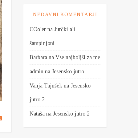
NEDAVNI KOMENTARJI
COoler
na
Jurčki ali
šampinjoni
Barbara
na
Vse najboljši za me
admin
na
Jesensko jutro
Vanja Tajnšek
na
Jesensko
jutro 2
Nataša
na
Jesensko jutro 2