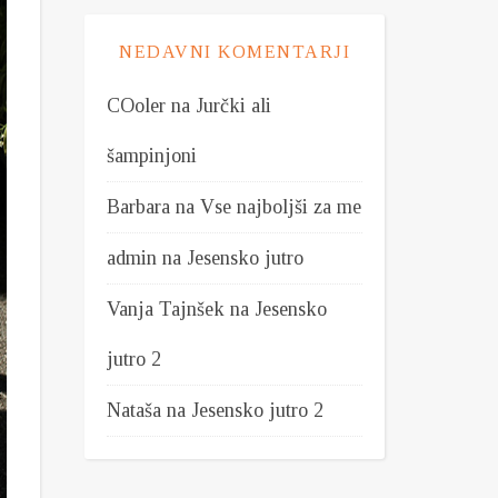
NEDAVNI KOMENTARJI
COoler
na
Jurčki ali
šampinjoni
Barbara
na
Vse najboljši za me
admin
na
Jesensko jutro
Vanja Tajnšek
na
Jesensko
jutro 2
Nataša
na
Jesensko jutro 2