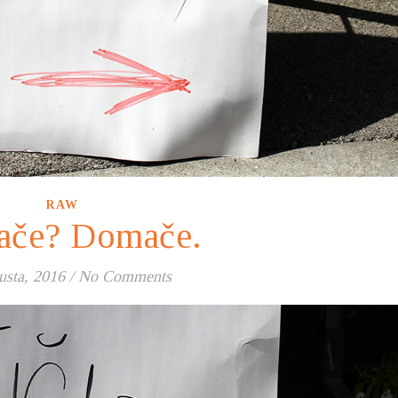
RAW
če? Domače.
usta, 2016
/
No Comments