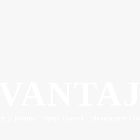
VANTA
ije in pisanja – Vanja Tajnšek – photographs and