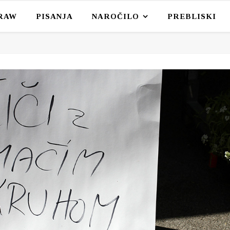
RAW
PISANJA
NAROČILO
PREBLISKI