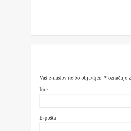
Vaš e-naslov ne bo objavljen.
*
označuje z
Ime
E-pošta