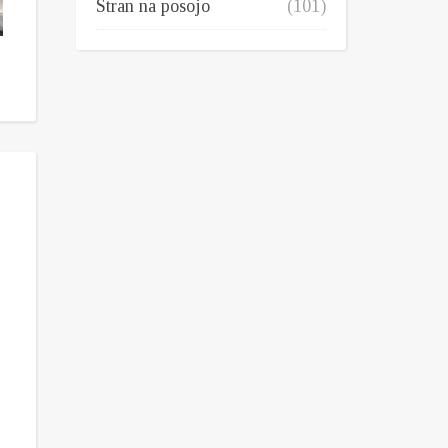
Stran na posojo
(101)