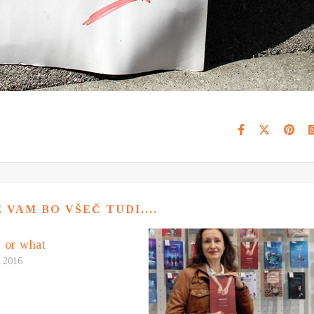
VAM BO VŠEČ TUDI....
 or what
, 2016