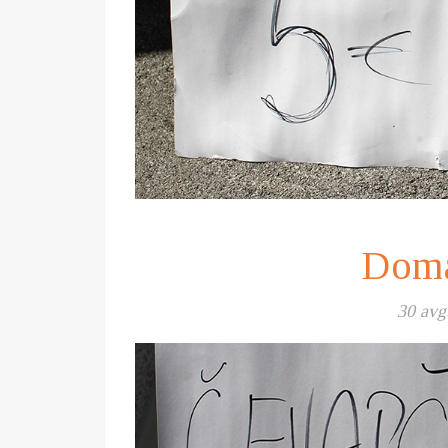
Doma
30 avg