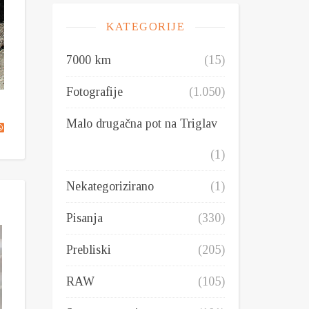
KATEGORIJE
7000 km
(15)
Fotografije
(1.050)
Malo drugačna pot na Triglav
(1)
Nekategorizirano
(1)
Pisanja
(330)
Prebliski
(205)
RAW
(105)