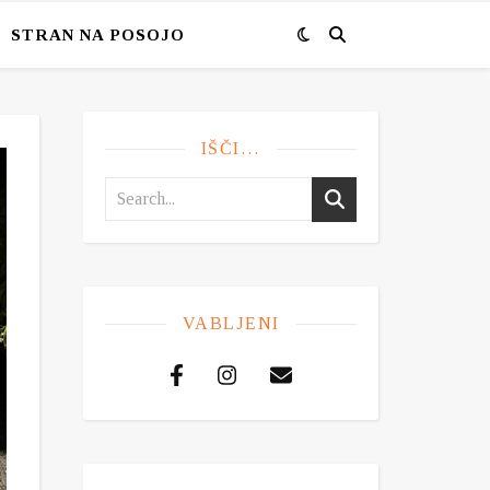
STRAN NA POSOJO
IŠČI…
VABLJENI