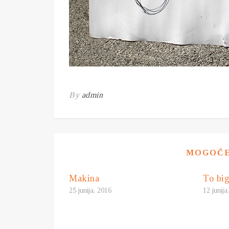
By
admin
MOGOČE 
Makina
To big
25 junija, 2016
12 junija