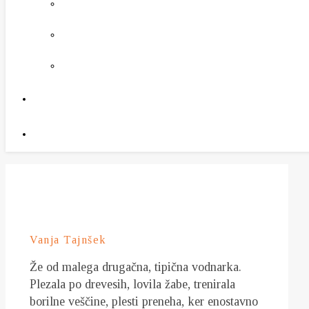
Vanja Tajnšek
Že od malega drugačna, tipična vodnarka.
Plezala po drevesih, lovila žabe, trenirala
borilne veščine, plesti preneha, ker enostavno