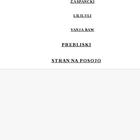
ZASPANČKI
LILILULI
VANJA RAW
PREBLISKI
STRAN NA POSOJO