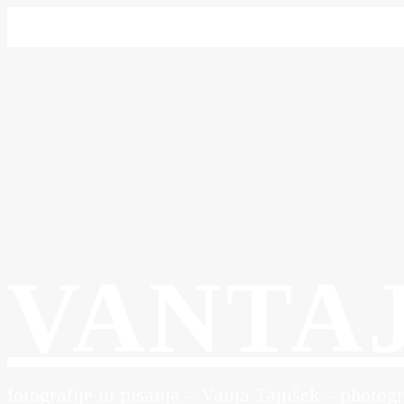
VANTA
fotografije in pisanja – Vanja Tajnšek – photog