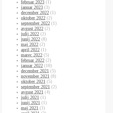
februar 2023
(1)
januar 2023
(3)
december 2022
(1)
oktober 2022
(2)
september 2022
(1)
avgust 2022
(2)
julij 2022
(2)
junij 2022
(8)
maj 2022
(2)
april 2022
(1)
marec 2022
(5)
februar 2022
(2)
januar 2022
(10)
december 2021
(5)
november 2021
(8)
oktober 2021
(5)
september 2021
(2)
avgust 2021
(4)
julij 2021
(1)
junij 2021
(1)
maj 2021
(3)