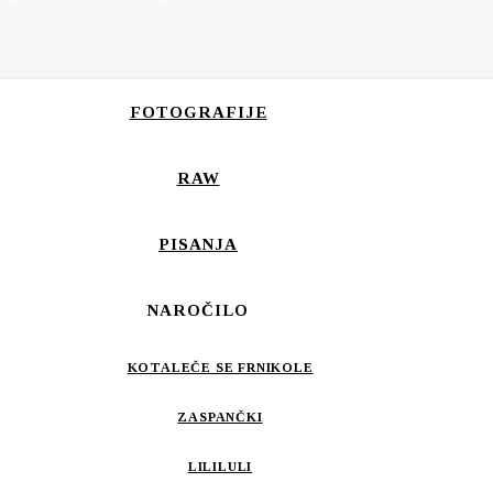
FOTOGRAFIJE
RAW
PISANJA
NAROČILO
KOTALEČE SE FRNIKOLE
ZASPANČKI
LILILULI