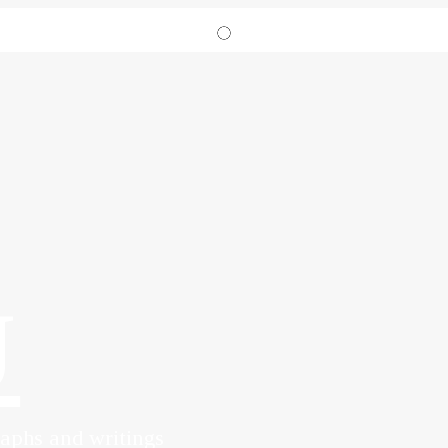
J
raphs and writings