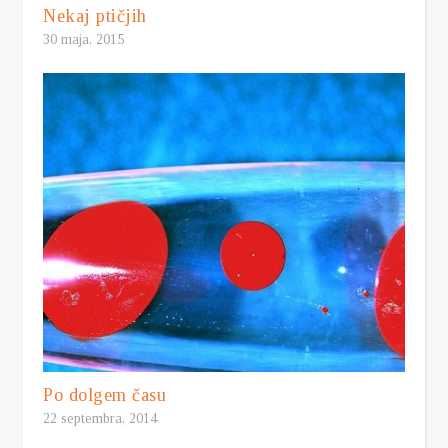
Nekaj ptičjih
30 maja, 2015
Po dolgem času
22 septembra, 2014