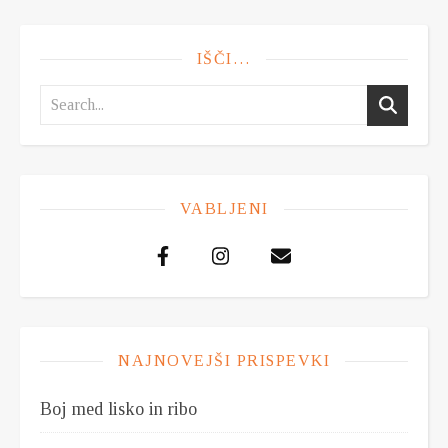
IŠČI…
VABLJENI
NAJNOVEJŠI PRISPEVKI
Boj med lisko in ribo