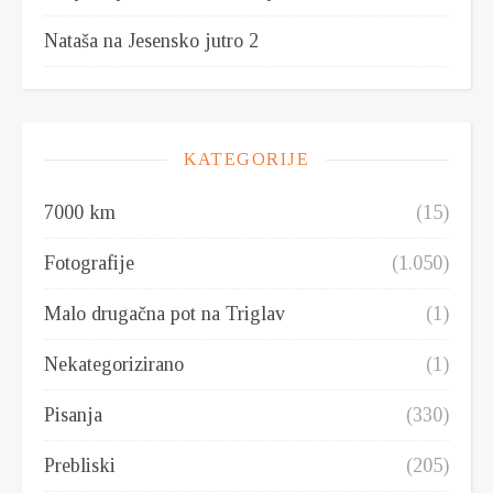
Nataša
na
Jesensko jutro 2
KATEGORIJE
7000 km
(15)
Fotografije
(1.050)
Malo drugačna pot na Triglav
(1)
Nekategorizirano
(1)
Pisanja
(330)
Prebliski
(205)