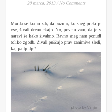
28 marca, 2013
/
No Comments
Morda se komu zdi, da pozimi, ko sneg prekrije
vse, živali dremuckajo. No, povem vam, da je v
naravi še kako živahno. Ravno sneg nam ponudi
toliko zgodb. Živali puščajo prav zanimive sledi,
kaj pa ljudje?