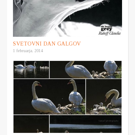
SVETOVNI DAN GALGOV
1 februarja, 2014