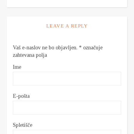
LEAVE A REPLY
Vaš e-naslov ne bo objavljen.
*
označuje
zahtevana polja
Ime
E-pošta
Spletišče